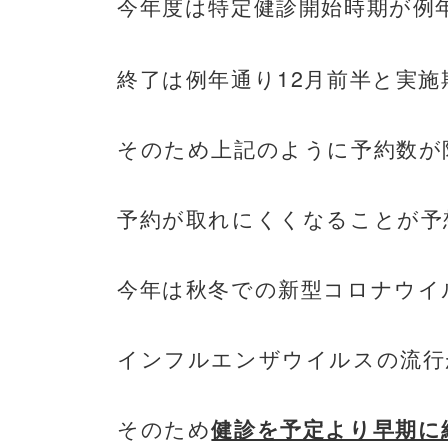
今年度は特定健診開始時期が例
12
終了は例年通り
月前半と実施
そのため上記のように予約数が
予約が取れにくくなることが予
今年は秋冬での新型コロナウイ
インフルエンザウイルスの流行
そのため
健診を予定より早期に